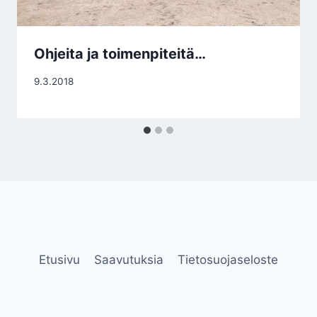
Ohjeita ja toimenpiteitä…
9.3.2018
Etusivu
Saavutuksia
Tietosuojaseloste