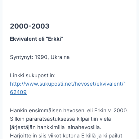
2000-2003
Ekvivalent eli ”Erkki”
Syntynyt: 1990, Ukraina
Linkki sukupostiin:
http://www.sukuposti.net/hevoset/ekvivalent/1
62409
Hankin ensimmäisen hevoseni eli Erkin v. 2000.
Silloin pararatsastuksessa kilpailtiin vielä
järjestäjän hankkimilla lainahevosilla.
H
arjoittelin siis viikot kotona Erkillä ja kilpailut