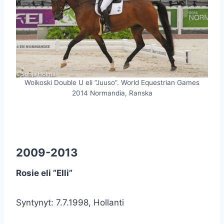
Woikoski Double U eli ”Juuso”. World Equestrian Games
2014 Normandia, Ranska
2009-2013
Rosie eli ”Elli”
Syntynyt: 7.7.1998, Hollanti