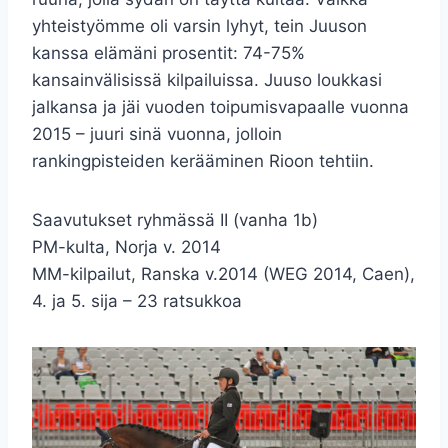
yhteistyömme oli varsin lyhyt, tein Juuson
kanssa elämäni prosentit: 74-75%
kansainvälisissä kilpailuissa. Juuso loukkasi
jalkansa ja jäi vuoden toipumisvapaalle vuonna
2015 – juuri sinä vuonna, jolloin
rankingpisteiden kerääminen Rioon tehtiin.
Saavutukset ryhmässä II (vanha 1b)
PM-kulta, Norja v. 2014
MM-kilpailut, Ranska v.2014 (WEG 2014, Caen),
4. ja 5. sija – 23 ratsukkoa