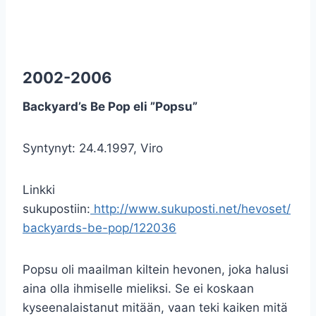
2002-2006
Backyard’s Be Pop eli ”Popsu”
Syntynyt: 24.4.1997, Viro
Linkki
sukupostiin:
http://www.sukuposti.net/hevoset/
backyards-be-pop/122036
Popsu oli maailman kiltein hevonen, joka halusi
aina olla ihmiselle mieliksi. Se ei koskaan
kyseenalaistanut mitään, vaan teki kaiken mitä