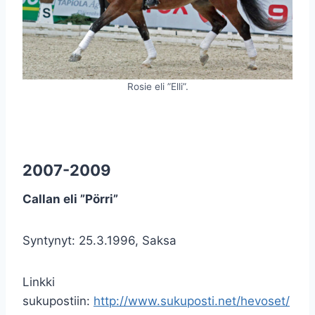
Rosie eli ”Elli”.
2007-2009
Callan eli ”Pörri”
Syntynyt: 25.3.1996, Saksa
Linkki
sukupostiin:
http://www.sukuposti.net/hevoset/